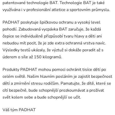
patentované technologie BAT. Technologie BAT je také
využívána i v profesionální atletice a sportovním průmyslu.
PADHAT poskytuje špičkovou ochranu a vysoký level
pohodlí. Zabudovaná vycpávka BAT zaručuje, že každá
čepice se individuálně přizpůsobí tvaru hlavy a děti ani
nebudou mít pocit, že je zde extra ochranná vrstva navíc.
Výsledky testů ukázaly, že výztuž si dokáže poradit až s
úderem o síle až 150 kilogramů.
Produkty PADHAT mohou pomoci ochránit tisíce dětí po
celém světě. Našim hlavním posláním je zajistit bezpečnost
dětí a zmírnění stresu rodičům. Pamatujte, že dítě, které se
cítí bezpečně, bude schopnější prozkoumávat a prožívat
svět kolem sebe a bude schopnější se učit.
Váš tým PADHAT