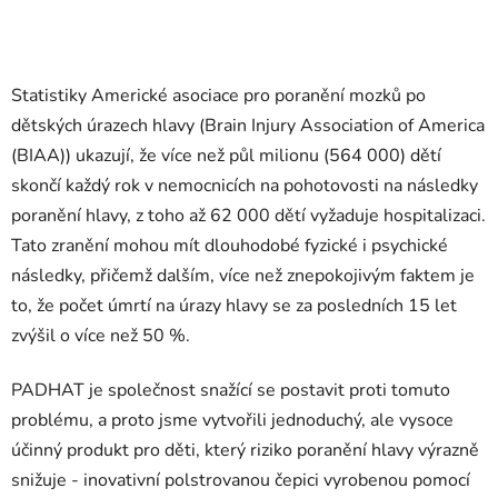
Statistiky Americké asociace pro poranění mozků po
dětských úrazech hlavy (Brain Injury Association of America
(BIAA)) ukazují, že více než půl milionu (564 000) dětí
skončí každý rok v nemocnicích na pohotovosti na následky
poranění hlavy, z toho až 62 000 dětí vyžaduje hospitalizaci.
Tato zranění mohou mít dlouhodobé fyzické i psychické
následky, přičemž dalším, více než znepokojivým faktem je
to, že počet úmrtí na úrazy hlavy se za posledních 15 let
zvýšil o více než 50 %.
PADHAT je společnost snažící se postavit proti tomuto
problému, a proto jsme vytvořili jednoduchý, ale vysoce
účinný produkt pro děti, který riziko poranění hlavy výrazně
snižuje - inovativní polstrovanou čepici vyrobenou pomocí