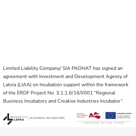
Limited Liability Company/ SIA PADHAT has signed an
agreement with Investment and Development Agency of
Latvia (LIAA) on Incubation support within the framework
of the ERDF Project No. 3.1.1.6/16/I/001 “Regional
Business Incubators and Creative Industries Incubator”.
Z