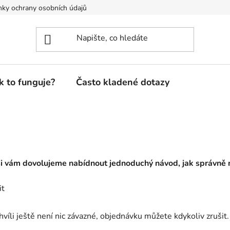
ky ochrany osobních údajů
k to funguje?
Často kladené dotazy
i vám dovolujeme nabídnout jednoduchý návod, jak správně 
it
chvíli ještě není nic závazné, objednávku můžete kdykoliv zrušit