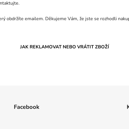
ntaktujte.
terý obdržíte emailem. Děkujeme Vám, že jste se rozhodli naku
JAK REKLAMOVAT NEBO VRÁTIT ZBOŽÍ
Facebook