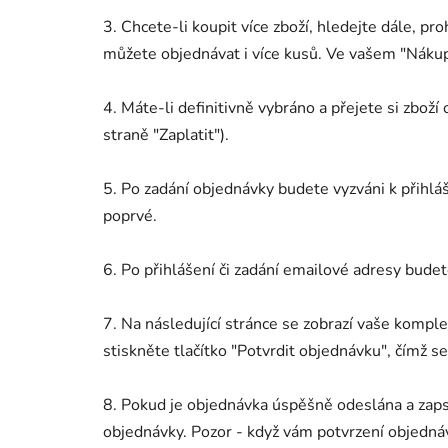
3. Chcete-li koupit více zboží, hledejte dále, p
můžete objednávat i více kusů. Ve vašem "Nákup
4. Máte-li definitivně vybráno a přejete si zboží
straně "Zaplatit").
5. Po zadání objednávky budete vyzváni k přihl
poprvé.
6. Po přihlášení či zadání emailové adresy bude
7. Na následující stránce se zobrazí vaše komp
stiskněte tlačítko "Potvrdit objednávku", čímž s
8. Pokud je objednávka úspěšně odeslána a zaps
objednávky. Pozor - když vám potvrzení objedn