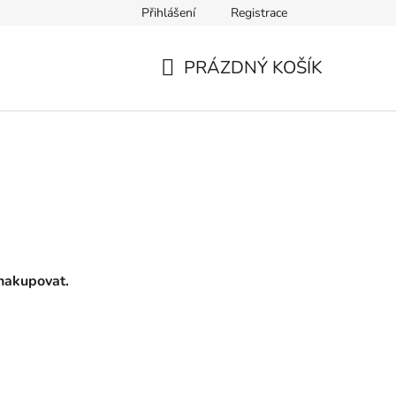
Přihlášení
Registrace
PRÁZDNÝ KOŠÍK
NÁKUPNÍ
KOŠÍK
nakupovat.
.