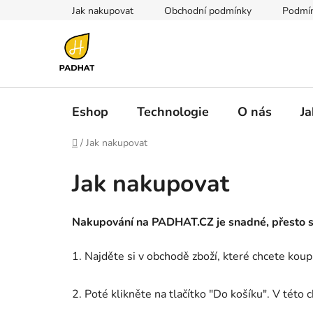
Přejít
Jak nakupovat
Obchodní podmínky
Podmín
na
obsah
Eshop
Technologie
O nás
Ja
Domů
/
Jak nakupovat
Jak nakupovat
Nakupování na PADHAT.CZ je snadné, přesto s
1. Najděte si v obchodě zboží, které chcete koup
2. Poté klikněte na tlačítko "Do košíku". V této 